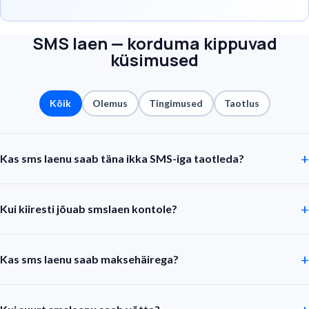
SMS laen — korduma kippuvad
küsimused
Kõik
Olemus
Tingimused
Taotlus
Kas sms laenu saab täna ikka SMS-iga taotleda?
Kui kiiresti jõuab smslaen kontole?
Kas sms laenu saab maksehäirega?