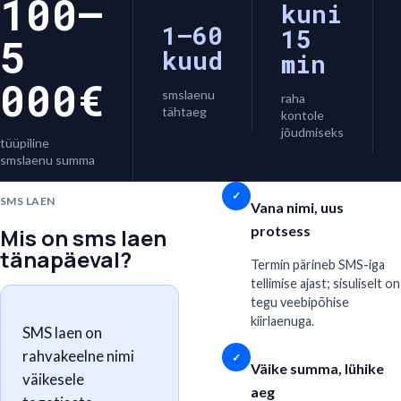
100–
kuni
1–60
15
5
kuud
min
000€
smslaenu
raha
tähtaeg
kontole
jõudmiseks
tüüpiline
smslaenu summa
✓
SMS LAEN
Vana nimi, uus
protsess
Mis on sms laen
tänapäeval?
Termin pärineb SMS-iga
tellimise ajast; sisuliselt on
tegu veebipõhise
kiirlaenuga.
SMS laen on
rahvakeelne nimi
✓
Väike summa, lühike
väikesele
aeg