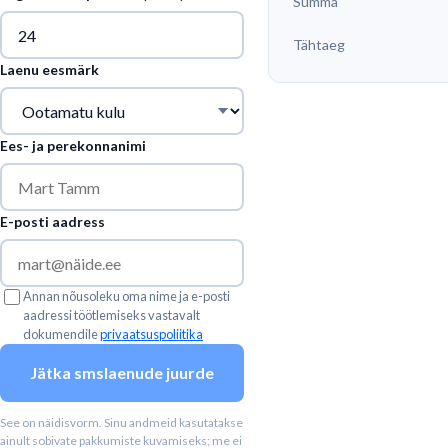
Summa
Tähtaeg
Laenu eesmärk
Ees- ja perekonnanimi
E-posti aadress
Annan nõusoleku oma nime ja e-posti
aadressi töötlemiseks vastavalt
dokumendile
privaatsuspoliitika
Jätka smslaenude juurde
See on näidisvorm. Sinu andmeid kasutatakse
ainult sobivate pakkumiste kuvamiseks; me ei