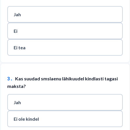
Jah
Ei
Ei tea
3
.
Kas suudad smslaenu lähikuudel kindlasti tagasi
maksta?
Jah
Ei ole kindel