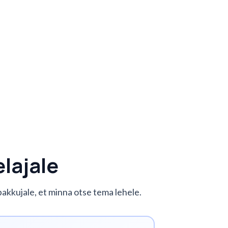
lajale
 pakkujale, et minna otse tema lehele.