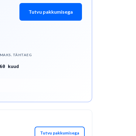
Tutvu pakkumisega
MAKS. TÄHTAEG
60
kuud
Tutvu pakkumisega