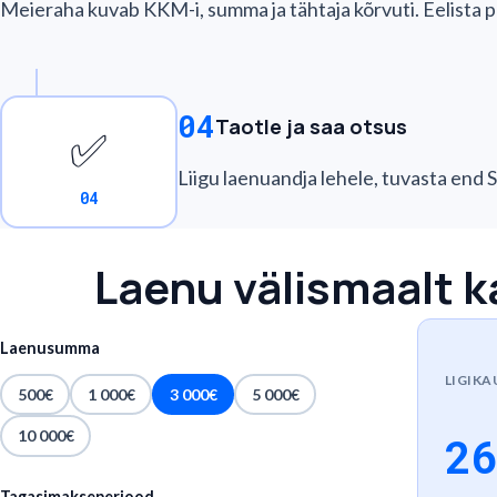
Meieraha kuvab KKM-i, summa ja tähtaja kõrvuti. Eelista pa
04
Taotle ja saa otsus
✅
Liigu laenuandja lehele, tuvasta end S
04
Laenu välismaalt k
Laenusumma
LIGIKA
500€
1 000€
3 000€
5 000€
10 000€
2
Tagasimakseperiood